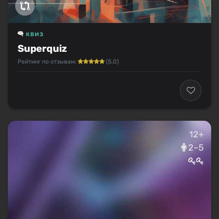
КВИЗ
Superquiz
Рейтинг по отзывам:
(5.0)
12+
2–5