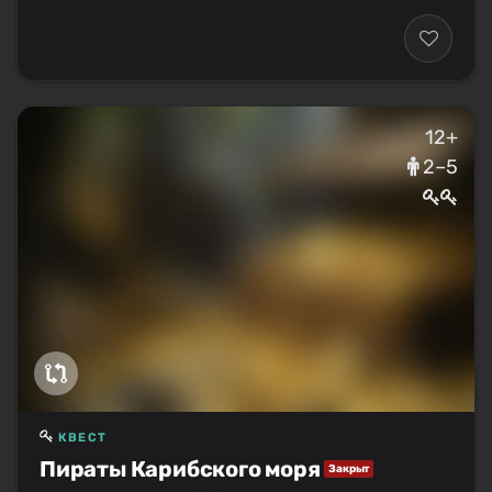
12+
2–5
КВЕСТ
Пираты Карибского моря
Закрыт