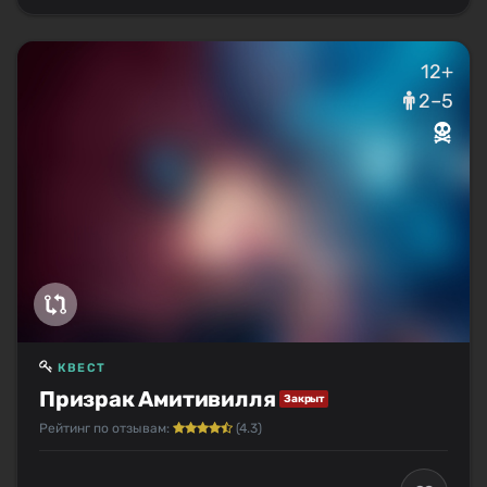
12+
2–5
КВЕСТ
Призрак Амитивилля
Закрыт
Рейтинг по отзывам:
(4.3)