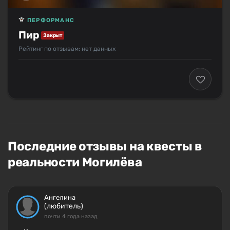
ПЕРФОРМАНС
Пир
Закрыт
Рейтинг по отзывам: нет данных
Последние отзывы на квесты в
реальности Могилёва
Ангелина
(любитель)
почти 4 года назад