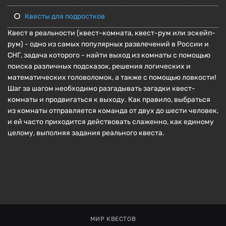
Квесты для подростков
Квест в реальности (квест-комната, квест-рум или эскейп-
рум) - одно из самых популярных развлечений в России и
СНГ, задача которого - найти выход из комнаты с помощью
поиска различных подсказок, решения логических и
математических головоломок, а также с помощью ловкости!
Шаг за шагом необходимо разгадывать загадки квест-
комнаты и продвигаться к выходу. Как правило, выбраться
из комнаты отправляется команда от двух до шести человек,
и ей часто приходится действовать слаженно, как единому
целому, выполняя задания реального квеста.
МИР КВЕСТОВ