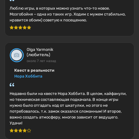
Люблю игры, в которых можно узнать что-то новое.
Мозгобойня – одна из таких игр. Ходим с мужем стабильно,
нравится обоим) советую к посещению.
Olga Yarmonik
(любитель)
около 7 лет назад
Квест в реальности
Нора Хоббита
Недавно были на квесте Нора Хоббита. В целом, кайфанули,
но техническая составляющая подкачала. В конце игры
нужно было отгадать код от шкатулки, но этого не
потребовалось, т.к. замок оказался сломанным! И второе,
важно создать атмосферу, многое зависит от ведущего.
Удачи!