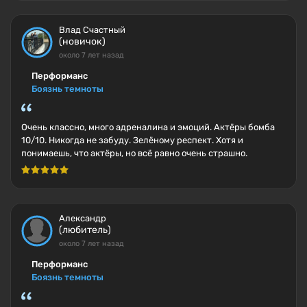
Влад Счастный
(новичок)
около 7 лет назад
Перформанс
Боязнь темноты
Очень классно, много адреналина и эмоций. Актёры бомба
10/10. Никогда не забуду. Зелёному респект. Хотя и
понимаешь, что актёры, но всё равно очень страшно.
Александр
(любитель)
около 7 лет назад
Перформанс
Боязнь темноты