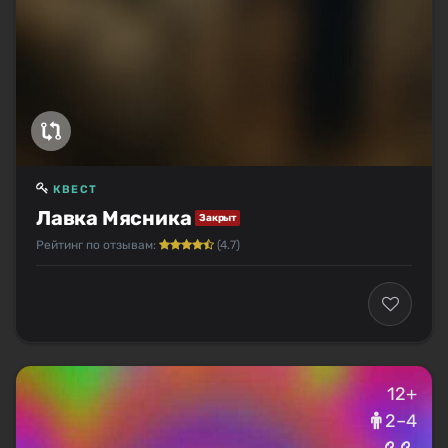
КВЕСТ
Лавка Мясника
Закрыт
Рейтинг по отзывам:
(4.7)
12+
2–4