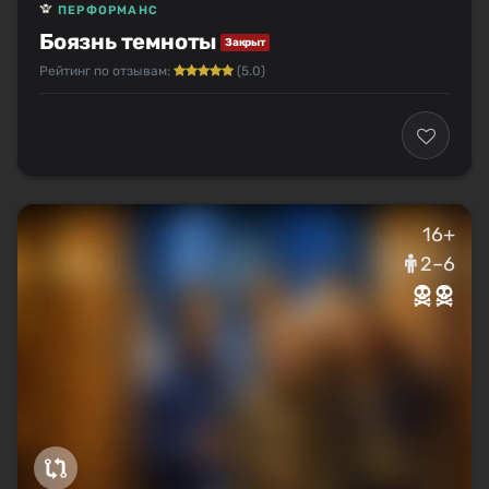
ПЕРФОРМАНС
Боязнь темноты
Закрыт
Рейтинг по отзывам:
(5.0)
16+
2–6