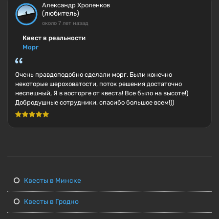
Александр Хроленков
(любитель)
около 7 лет назад
Квест в реальности
Морг
Очень правдоподобно сделали морг. Были конечно
некоторые шероховатости, поток решения достаточно
неспешный, Я в восторге от квеста! Все было на высоте!)
Добродушные сотрудники, спасибо большое всем!))
Квесты в Минске
Квесты в Гродно