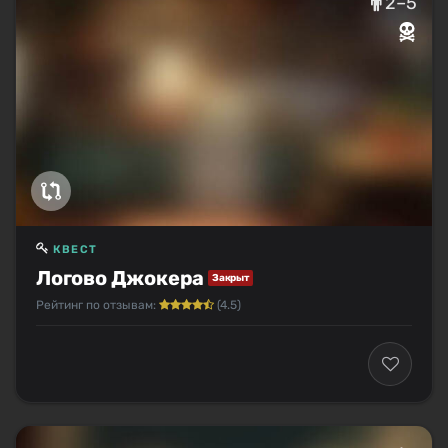
2–5
КВЕСТ
Логово Джокера
Закрыт
Рейтинг по отзывам:
(4.5)