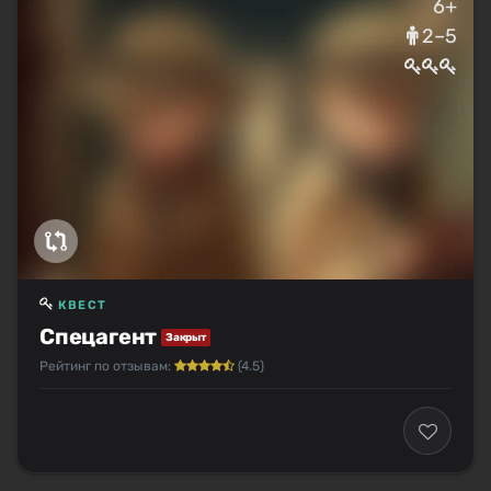
6+
2–5
КВЕСТ
Спецагент
Закрыт
Рейтинг по отзывам:
(4.5)