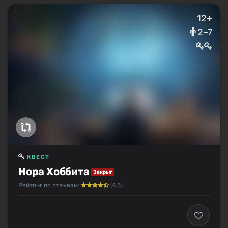
12+
2–7
КВЕСТ
Нора Хоббита
Закрыт
Рейтинг по отзывам:
(4.5)