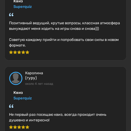
Квиз
Superquiz
Позитивный ведущий, крутые вопросы, классная атмосфера
вынуждают меня ходить на игры снова и снова)))
Советую каждому прийти и попробовать свои силы в новом
формате.
Каролина
(гуру)
около 4 лет назад
Квиз
Superquiz
Не первый раз посещаю квиз, всегда проходит очень
душевно и интересно!