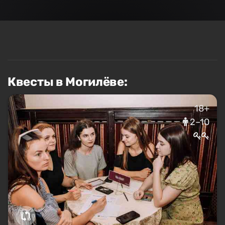
Квесты в Могилёве:
18+
2–10