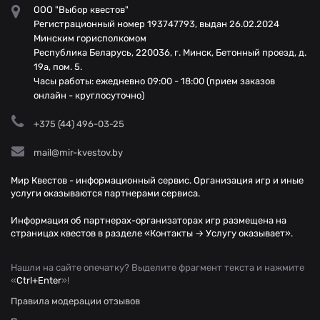
ООО "Выбор квестов"
Регистрационный номер 193747793, выдан 26.02.2024
Минским горисполкомом
Республика Беларусь, 220036, г. Минск, Бетонный проезд, д.
19а, пом. 5.
Часы работы: ежедневно 09:00 - 18:00 (прием заказов
онлайн - круглосуточно)
+375 (44) 496-03-25
mail@mir-kvestov.by
Мир Квестов - информационный сервис. Организация игр и иные
услуги оказываются партнерами сервиса.
Информация об партнерах-организаторах игр размещена на
страницах квестов в разделе «Контакты → Услугу оказывает».
Нашли на сайте опечатку? Выделите фрагмент текста и нажмите
«
Ctrl+Enter
»!
Правила модерации отзывов