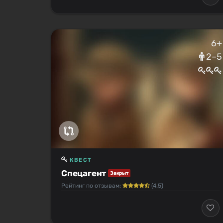
6+
2–5
КВЕСТ
Спецагент
Закрыт
Рейтинг по отзывам:
(4.5)