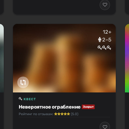
12+
2–5
КВЕСТ
Невероятное ограбление
Закрыт
Рейтинг по отзывам:
(5.0)