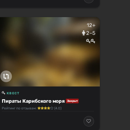
12+
2–5
КВЕСТ
Пираты Карибского моря
Закрыт
Рейтинг по отзывам:
(4.0)