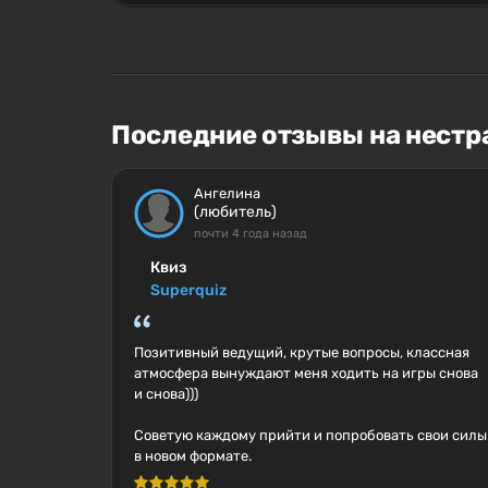
Последние отзывы на нестр
Ангелина
(любитель)
почти 4 года назад
Квиз
Superquiz
Позитивный ведущий, крутые вопросы, классная
атмосфера вынуждают меня ходить на игры снова
и снова)))
Советую каждому прийти и попробовать свои силы
в новом формате.