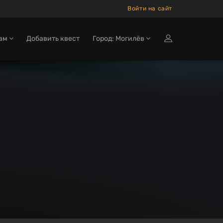
Войти на сайт
кам
Добавить квест
Город: Могилёв