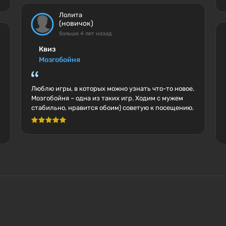
Лолита
(новичок)
больше 4 лет назад
Квиз
Мозгобойня
Люблю игры, в которых можно узнать что-то новое.
Мозгобойня – одна из таких игр. Ходим с мужем
стабильно, нравится обоим) советую к посещению.