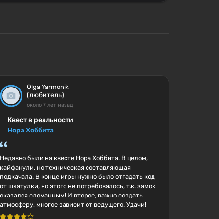
Olga Yarmonik
(любитель)
около 7 лет назад
Квест в реальности
Нора Хоббита
Недавно были на квесте Нора Хоббита. В целом,
кайфанули, но техническая составляющая
подкачала. В конце игры нужно было отгадать код
от шкатулки, но этого не потребовалось, т.к. замок
оказался сломанным! И второе, важно создать
атмосферу, многое зависит от ведущего. Удачи!