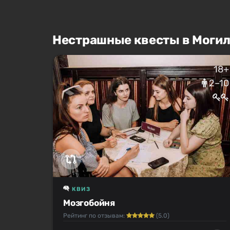
Нестрашные квесты в Моги
18+
2–10
КВИЗ
Мозгобойня
Рейтинг по отзывам:
(5.0)