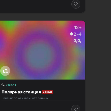
12+
2–4
КВЕСТ
Полярная станция
Закрыт
Рейтинг по отзывам: нет данных