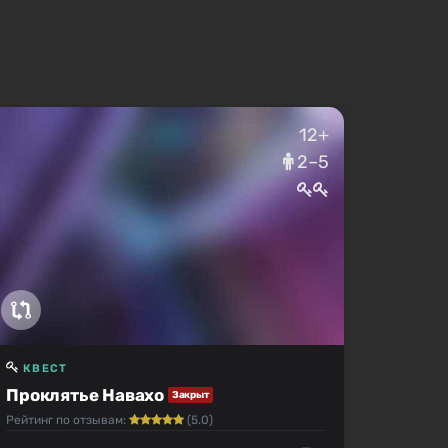
12+
2–5
КВЕСТ
Проклятье Навахо
Закрыт
Рейтинг по отзывам:
(5.0)