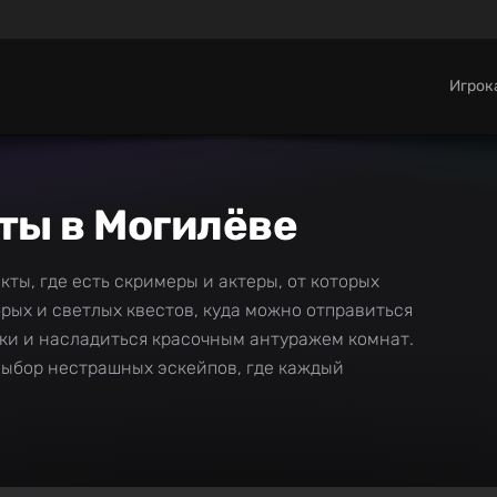
Игро
ты в Могилёве
кты, где есть скримеры и актеры, от которых
рых и светлых квестов, куда можно отправиться
дки и насладиться красочным антуражем комнат.
ыбор нестрашных эскейпов, где каждый