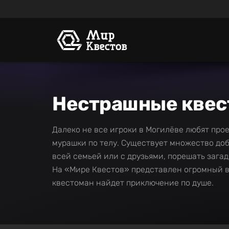
Нестрашные квес
Далеко не все игроки в Могилёве любят прое
мурашки по телу. Существует множество доб
всей семьей или с друзьями, порешать зага
На «Мире Квестов» представлен огромный в
квестоман найдет приключение по душе.