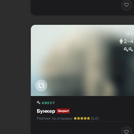
14+
2–4
КВЕСТ
Бункер
Закрыт
Рейтинг по отзывам:
(5.0)