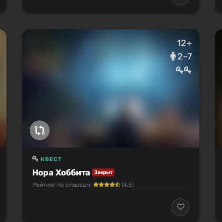
12+
2–7
КВЕСТ
Нора Хоббита
Закрыт
Рейтинг по отзывам:
(4.5)