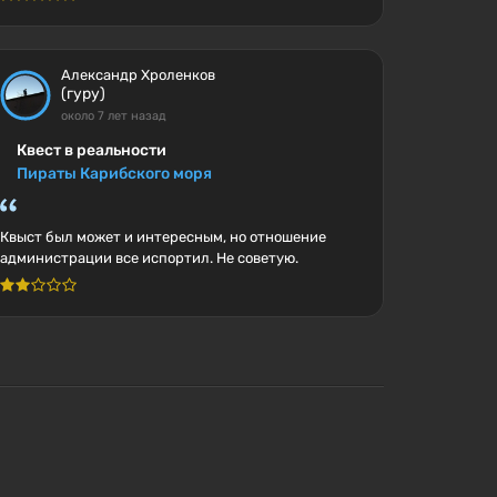
Александр Хроленков
(гуру)
около 7 лет назад
Квест в реальности
Пираты Карибского моря
Квыст был может и интересным, но отношение
администрации все испортил. Не советую.